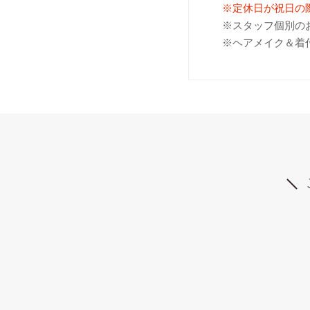
※定休日が祝日の
※スタッフ個別の
※ヘアメイク＆着