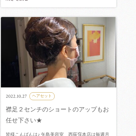
2022.10.27
ヘアセット
襟足２センチのショートのアップもお
任せ下さい★
皆様こんばんは♪ 矢島美容室 西荻窪本店は毎週月