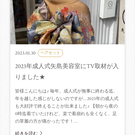
2023.01.30
ヘアセット
2023年成人式矢島美容室にTV取材が入
りました★
皆様こんにちは♪ 毎年、成人式が無事に終わる迄、
年を越した感じがしないのですが… 2023年の成人式
も大好評で終えることが出来ました♪ 【朝から夜の
0時迄着ていたけれど、楽で着崩れも全くなく、足
の草履の方が痛かったです！…
続きを読む