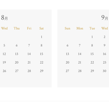
8
9
月
月
Wed
Thu
Fri
Sat
Sun
Mon
Tue
Wed
1
1
2
5
6
7
8
6
7
8
9
12
13
14
15
13
14
15
16
19
20
21
22
20
21
22
23
26
27
28
29
27
28
29
30