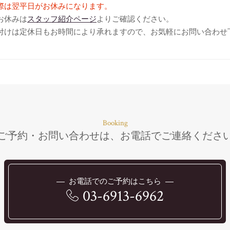
際は翌平日がお休みになります。
お休みは
スタッフ紹介ページ
よりご確認ください。
付けは定休日もお時間により承れますので、お気軽にお問い合わせ
Booking
ご予約・お問い合わせは、
お電話で
ご連絡くださ
お電話でのご予約はこちら
03-6913-6962