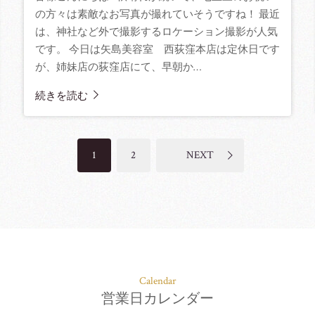
の方々は素敵なお写真が撮れていそうですね！ 最近
は、神社など外で撮影するロケーション撮影が人気
です。 今日は矢島美容室 西荻窪本店は定休日です
が、姉妹店の荻窪店にて、早朝か…
続きを読む
1
2
NEXT
Calendar
営業日カレンダー