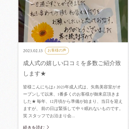
2023.02.13
お客様の声
成人式の嬉しい口コミを多数ご紹介致
します★
皆様こんにちは♪ 2023年成人式は、矢島美容室がオ
ープンして以来、1番多くのお客様が御来店頂きま
した★ 毎年、12月頃から準備が始まり、当日を迎え
ますが、 前の日は緊張して中々眠れないものです。
笑 スタッフでお泊まり会…
続きを読む