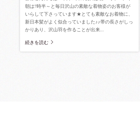
朝は7時半～と毎日沢山の素敵な着物姿のお客様が
いらして下さっています★とても素敵なお着物に、
新日本髪がよく似合っていました♪♪帯の長さがしっ
かりあり、沢山羽を作ることが出来…
続きを読む