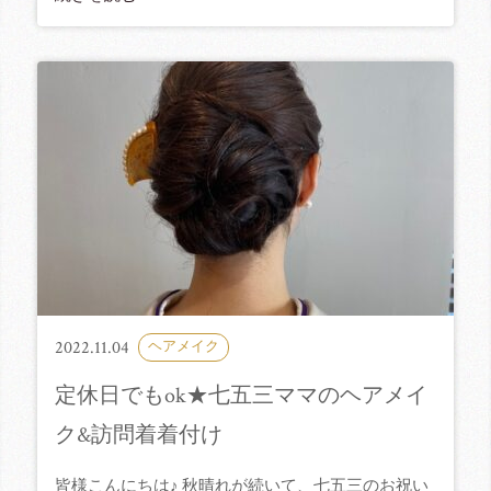
2022.11.04
ヘアメイク
定休日でもok★七五三ママのヘアメイ
ク&訪問着着付け
皆様こんにちは♪ 秋晴れが続いて、七五三のお祝い