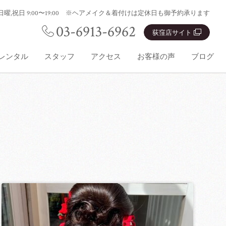
0:00 日曜,祝日 9:00〜19:00 ※ヘアメイク＆着付けは定休日も御予約承ります
03-6913-6962
荻窪店サイト
レンタル
スタッフ
アクセス
お客様の声
ブログ