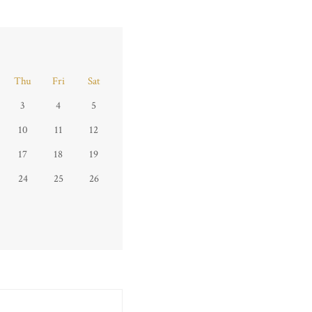
Thu
Fri
Sat
3
4
5
10
11
12
17
18
19
24
25
26