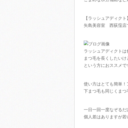
【ラッシュアディクト
矢島美容室 西荻窪店
ラッシュアディクトは
まつ毛を長くしたいけ
という方におススメで
使い方はとても簡単！
下まつ毛も同じくまつ
一日一回一度なぞるだ
個人差はありますが若