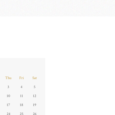
Thu
Fri
Sat
3
4
5
10
11
12
17
18
19
24
25
26