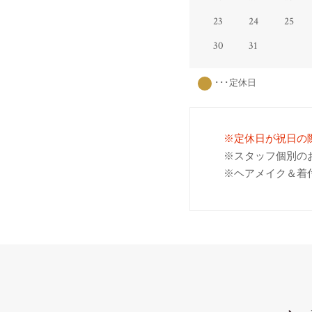
23
24
25
30
31
･･･定休日
※定休日が祝日の
※スタッフ個別の
※ヘアメイク＆着