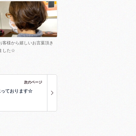
お客様から嬉しいお言葉頂き
ました☆
次のページ
承っております☆