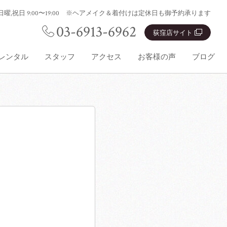
0:00 日曜,祝日 9:00〜19:00 ※ヘアメイク＆着付けは定休日も御予約承ります
03-6913-6962
荻窪店サイト
レンタル
スタッフ
アクセス
お客様の声
ブログ