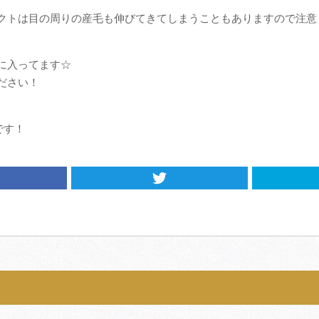
クトは目の周りの産毛も伸びてきてしまうこともありますので注意
に入ってます☆
ださい！
です！