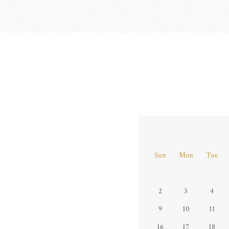
Sun
Mon
Tue
2
3
4
9
10
11
16
17
18