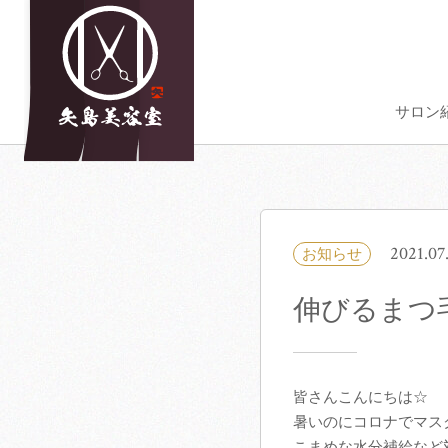
サロン
2021.07
お知らせ
伸びるまつ
皆さんこんにちは☆
暑いのにコロナでマス
こまめな水分補給など