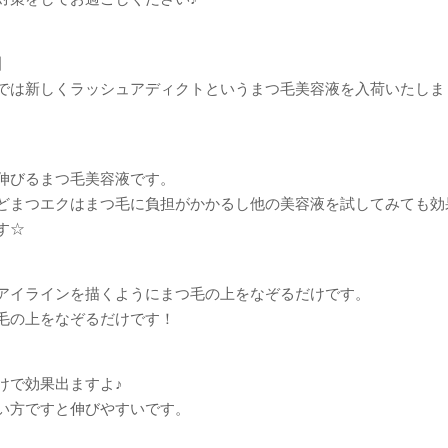
】
では新しくラッシュアディクトというまつ毛美容液を入荷いたしま
伸びるまつ毛美容液です。
どまつエクはまつ毛に負担がかかるし他の美容液を試してみても効
す☆
アイラインを描くようにまつ毛の上をなぞるだけです。
毛の上をなぞるだけです！
けで効果出ますよ♪
い方ですと伸びやすいです。