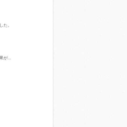
した。
果が…