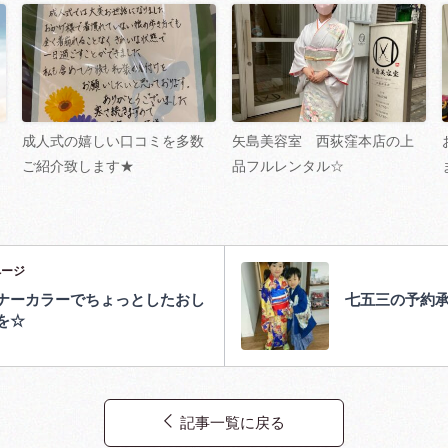
成人式の嬉しい口コミを多数
矢島美容室 西荻窪本店の上
ご紹介致します★
品フルレンタル☆
ページ
ナーカラーでちょっとしたおし
七五三の予約
を☆
記事一覧に戻る