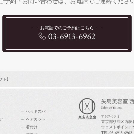
ご予約・お問い合わせは、
お電話で
ご連絡くださ
お電話でのご予約はこちら
03-6913-6962
クト】
矢島美容室 西
Salon de Yajima
ヘッドスパ
〒167-0042
ア
ヘアカット
東京都杉並区西荻北3
着付け
ウェストポイント2
TEL.03-6913-6962