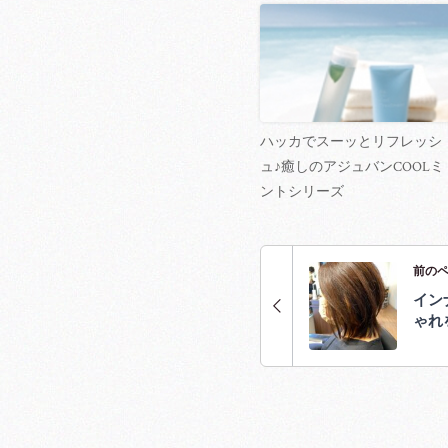
ハッカでスーッとリフレッシ
ュ♪癒しのアジュバンCOOLミ
ントシリーズ
前の
イン
ゃれ