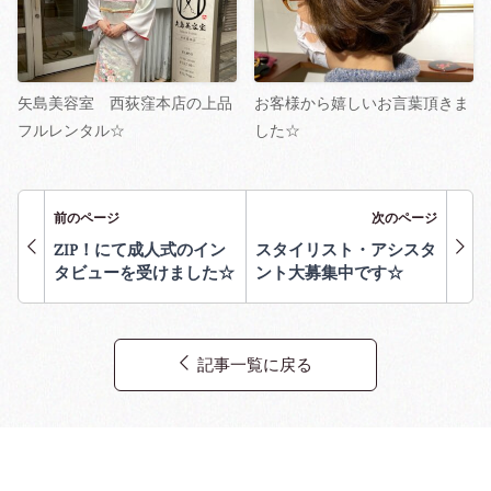
矢島美容室 西荻窪本店の上品
お客様から嬉しいお言葉頂きま
フルレンタル☆
した☆
前のページ
次のページ
ZIP！にて成人式のイン
スタイリスト・アシスタ
タビューを受けました☆
ント大募集中です☆
記事一覧に戻る