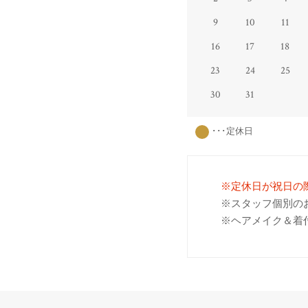
9
10
11
16
17
18
23
24
25
30
31
･･･定休日
※定休日が祝日の
※スタッフ個別の
※ヘアメイク＆着