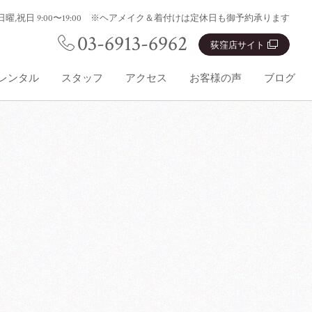
0:00 日曜,祝日 9:00〜19:00 ※ヘアメイク＆着付けは定休日も御予約承ります
03-6913-6962
荻窪店サイト
レンタル
スタッフ
アクセス
お客様の声
ブログ