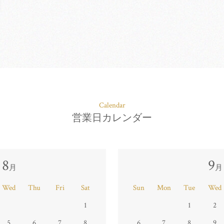
Calendar
営業日カレンダー
8
9
月
月
Wed
Thu
Fri
Sat
Sun
Mon
Tue
Wed
1
1
2
5
6
7
8
6
7
8
9