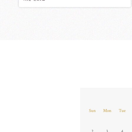
Sun
Mon
Tue
2
3
4