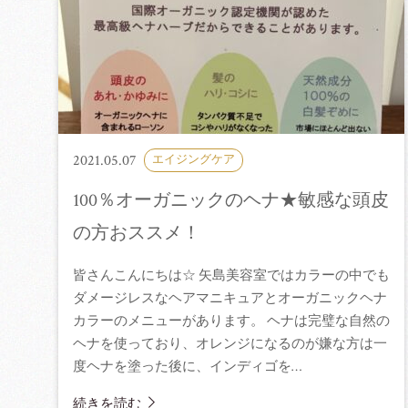
2021.05.07
エイジングケア
100％オーガニックのヘナ★敏感な頭皮
の方おススメ！
皆さんこんにちは☆ 矢島美容室ではカラーの中でも
ダメージレスなヘアマニキュアとオーガニックヘナ
カラーのメニューがあります。 ヘナは完璧な自然の
ヘナを使っており、オレンジになるのが嫌な方は一
度ヘナを塗った後に、インディゴを…
続きを読む