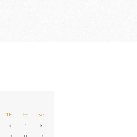
Thu
Fri
Sat
3
4
5
10
11
12