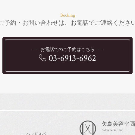
Booking
ご予約・お問い合わせは、
お電話で
ご連絡くださ
お電話でのご予約はこちら
03-6913-6962
矢島美容室 西
Salon de Yajima
ヘッドスパ