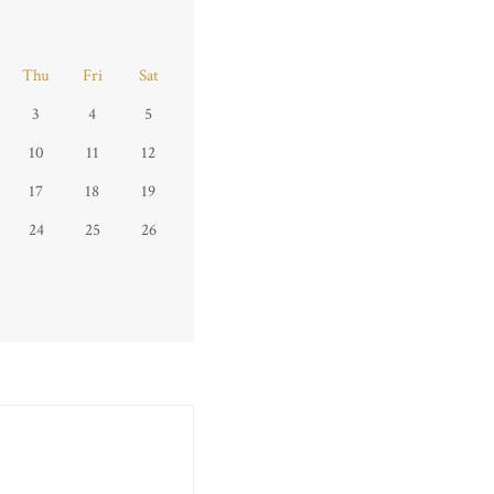
Thu
Fri
Sat
3
4
5
10
11
12
17
18
19
24
25
26