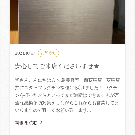
2021.10.07
お知らせ
安心してご来店くださいませ★
皆さんこんにちは☆ 矢島美容室 西荻窪店・荻窪店
共にスタッフワクチン接種2回受けました！ ワクチ
ンを打ったからといってまだ油断はできませんが万
全な感染予防対策をしながらこれからも営業してま
いりますので宜しくお願い致します…
続きを読む