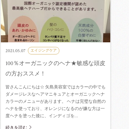
2021.05.07
エイジングケア
100％オーガニックのヘナ★敏感な頭皮
の方おススメ！
皆さんこんにちは☆ 矢島美容室ではカラーの中でも
ダメージレスなヘアマニキュアとオーガニックヘナ
カラーのメニューがあります。 ヘナは完璧な自然の
ヘナを使っており、オレンジになるのが嫌な方は一
度ヘナを塗った後に、インディゴを…
続きを読む