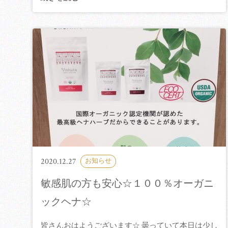
2020.12.27
お知らせ
敏感肌の方も安心☆１００％オーガニ
ックヘナ☆
皆さんおはようございます☆ 曇っていて本日は少し