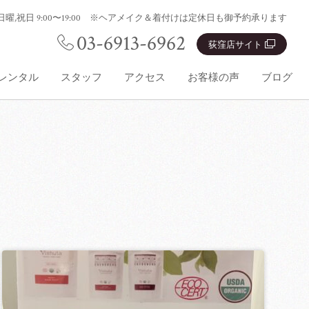
0:00 日曜,祝日 9:00〜19:00 ※ヘアメイク＆着付けは定休日も御予約承ります
03-6913-6962
荻窪店サイト
レンタル
スタッフ
アクセス
お客様の声
ブログ