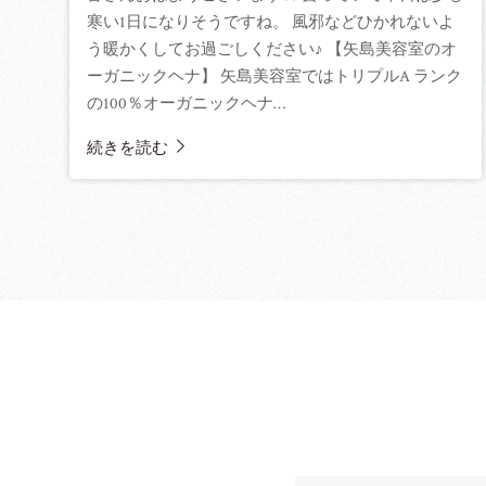
寒い1日になりそうですね。 風邪などひかれないよ
う暖かくしてお過ごしください♪ 【矢島美容室のオ
ーガニックヘナ】 矢島美容室ではトリプルA ランク
の100％オーガニックヘナ…
続きを読む