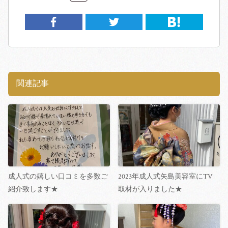
関連記事
成人式の嬉しい口コミを多数ご
2023年成人式矢島美容室にTV
紹介致します★
取材が入りました★